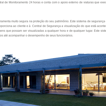
tral de Monitoramento 24 horas e conta com o apoio externo de viaturas que exec
rramenta muito segura na proteção do seu patrimônio. Este sistema de segurança e
oporciona ao cliente e à Central de Segurança a visualização do que está acont
magens que possam ser visualizadas a qualquer hora e de qualquer lugar. Este sist
altos até acompanhar o desempenho de seus funcionários.