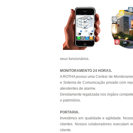
seus funcionários.
MONITORAMENTO 24 HORAS.
A ROTHA possui uma Central de Monitoramen
e Sistema de Comunicação privado com repet
atendentes de alarme.
Devidamente legalizada nos órgãos competen
o patrimônio.
PORTARIA.
Investimos em qualidade e agilidade. Nos
clientes. Nossos colaboradores executam e
cliente.