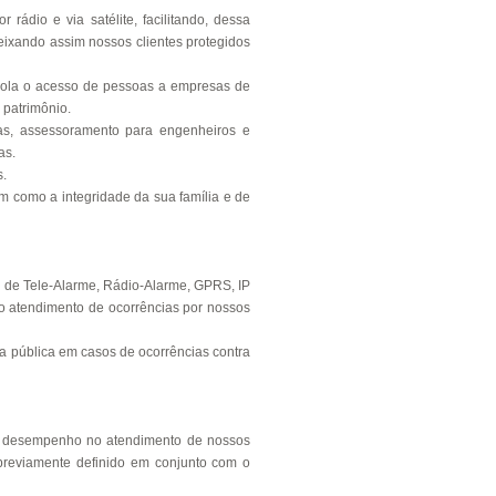
rádio e via satélite, facilitando, dessa
eixando assim nossos clientes protegidos
trola o acesso de pessoas a empresas de
 patrimônio.
cas, assessoramento para engenheiros e
as.
.
em como a integridade da sua família e de
de Tele-Alarme, Rádio-Alarme, GPRS, IP
to atendimento de ocorrências por nossos
 pública em casos de ocorrências contra
or desempenho no atendimento de nossos
previamente definido em conjunto com o