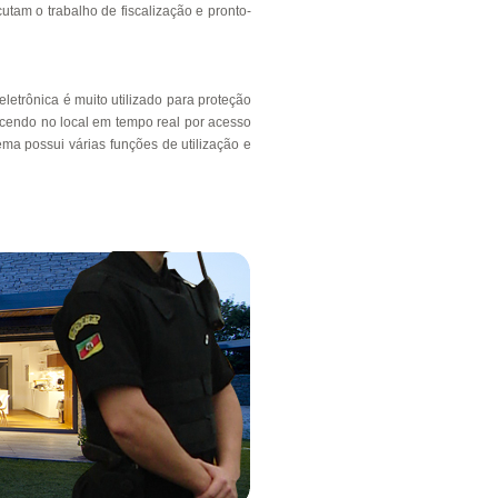
utam o trabalho de fiscalização e pronto-
letrônica é muito utilizado para proteção
ecendo no local em tempo real por acesso
ema possui várias funções de utilização e