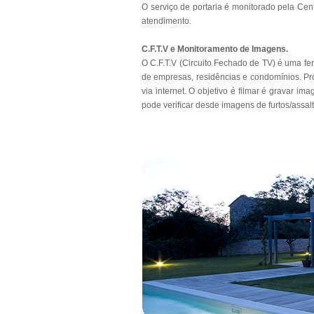
O serviço de portaria é monitorado pela Cen
atendimento.
C.F.T.V e Monitoramento de Imagens.
O C.F.T.V (Circuito Fechado de TV) é uma fe
de empresas, residências e condomínios. Pr
via internet. O objetivo é filmar é gravar i
pode verificar desde imagens de furtos/ass